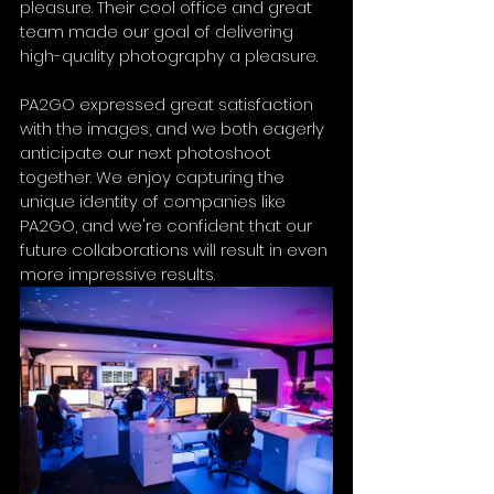
pleasure. Their cool office and great 
team made our goal of delivering 
high-quality photography a pleasure.
PA2GO expressed great satisfaction 
with the images, and we both eagerly 
anticipate our next photoshoot 
together. We enjoy capturing the 
unique identity of companies like 
PA2GO, and we're confident that our 
future collaborations will result in even 
more impressive results.