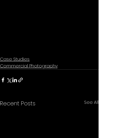
Case Studies
Commercial Photography
See All
Recent Posts